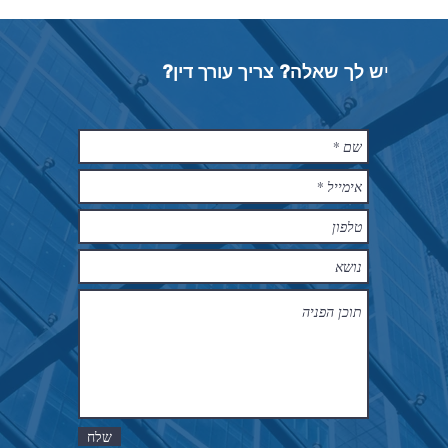
י
ש לך שאלה? צריך עורך דין?
© 2016 by Meir Dahan Law Firm
שלח