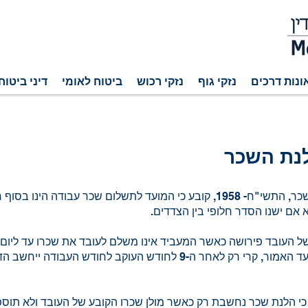
ונות דרכים
נזקי גוף
נזקי רכוש
ביטוח לאומי
דיני ביטוח
נת השכר
חוק הגנת השכר, התשי"ח- 1958, קובע כי המועד לתשלום שכר עבודה הינו בס
 אם ישנו הסדר חלופי בין הצדדים.
ל העובד פירושה כאשר המעביד אינו משלם לעובד את שכרו עד ליום
שלאחר המועד האמור, קרי רק לאחר ה-9 לחודש העוקב לחודש העבודה 
י הלנת שכר נחשבת רק כאשר מולן שכרו הקובע של העובד ולא תוספ