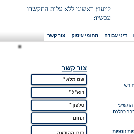
לייעוץ ראשוני ללא עלות התקשרו
עכשיו:
דיני עבודה
תחומי עיסוק
צור קשר
צור קשר
וף חודש
 התשיעי
ייחשב הדבר כהלנת
ות נוספות