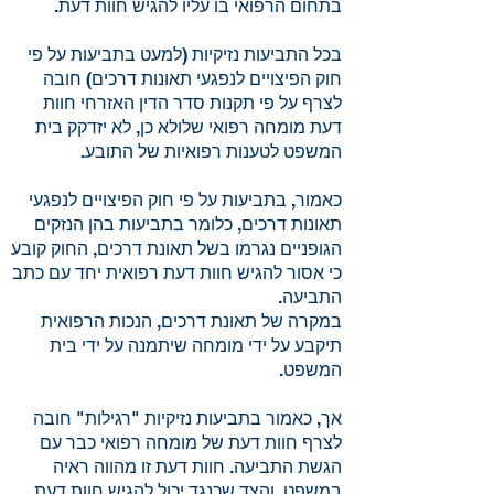
בתחום הרפואי בו עליו להגיש חוות דעת.
בכל התביעות נזיקיות (למעט בתביעות על פי
חוק הפיצויים לנפגעי תאונות דרכים) חובה
לצרף על פי תקנות סדר הדין האזרחי חוות
דעת מומחה רפואי שלולא כן, לא יזדקק בית
המשפט לטענות רפואיות של התובע.
כאמור, בתביעות על פי חוק הפיצויים לנפגעי
תאונות דרכים, כלומר בתביעות בהן הנזקים
הגופניים נגרמו בשל תאונת דרכים, החוק קובע
כי אסור להגיש חוות דעת רפואית יחד עם כתב
התביעה.
במקרה של תאונת דרכים, הנכות הרפואית
תיקבע על ידי מומחה שיתמנה על ידי בית
המשפט.
אך, כאמור בתביעות נזיקיות "רגילות" חובה
לצרף חוות דעת של מומחה רפואי כבר עם
הגשת התביעה. חוות דעת זו מהווה ראיה
במשפט, והצד שכנגד יכול להגיש חוות דעת