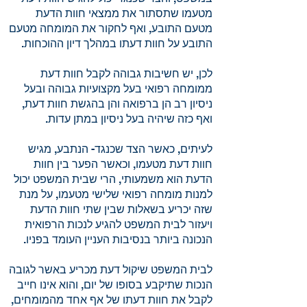
מטעמו שתסתור את ממצאי חוות הדעת
מטעם התובע, ואף לחקור את המומחה מטעם
התובע על חוות דעתו במהלך דיון ההוכחות.
לכן, יש חשיבות גבוהה לקבל חוות דעת
ממומחה רפואי בעל מקצועיות גבוהה ובעל
ניסיון רב הן ברפואה והן בהגשת חוות דעת,
ואף כזה שיהיה בעל ניסיון במתן עדות.
לעיתים, כאשר הצד שכנגד- הנתבע, מגיש
חוות דעת מטעמו, וכאשר הפער בין חוות
הדעת הוא משמעותי, הרי שבית המשפט יכול
למנות מומחה רפואי שלישי מטעמו, על מנת
שזה יכריע בשאלות שבין שתי חוות הדעת
ויעזור לבית המשפט להגיע לנכות הרפואית
הנכונה ביותר בנסיבות העניין העומד בפניו.
לבית המשפט שיקול דעת מכריע באשר לגובה
הנכות שתיקבע בסופו של יום, והוא אינו חייב
לקבל את חוות דעתו של אף אחד מהמומחים,