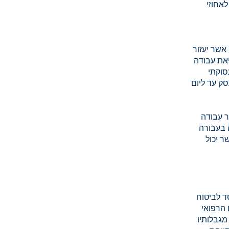
אחוזי
ום תעסוקתי, אשר יעזור
את עבודה
סוקתי
ק עד ליום
ר עבודה
 בעבורה
 אשר יכול
ד לביטוח
 הרפואי
מגבלותיו