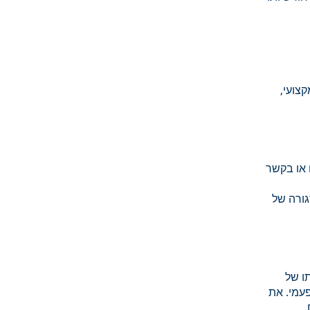
צועי,
 או בקשר
גורה של
ו של
עמי. את
.