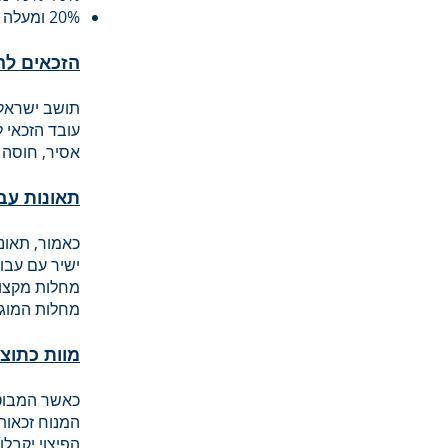
20% ומעלה נכות- מזכה בגמלה חודשית מהמוסד לביטוח לאומי.
הזכאים לה
תושב ישראל 
עובד הזכאי 
אסיר, חוסה ב
תאונות עב
כאמור, תאונ
ישיר עם עבו
מחלות מקצוע
מחלות המוגד
מוות כתוצ
כאשר המבוט
המנוח זכאות
הפיצוי יקבלו