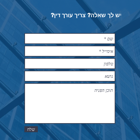
י
ש לך שאלה? צריך עורך דין?
© 2016 by Meir Dahan Law Firm
שלח