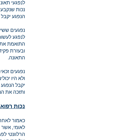
לנפגעי תאונ
נכות שנקבעו
הנפגע יקבל ט
לנפגע לעשות
התואמת את מ
ובעזרת פקיד
התאונה.
נפגעים זכאי
ולא היו יכו
ותזכה את הנ
נכות רפואי
כאמור לאחר 
לאומי, אשר 
הרלוונטי לפג