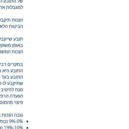
של התובע הנ
למגבלות אחר
הנכות תיקבע
הביטוח הלאומי
תובע שייקבע
הנכות המשוקלל יהיה
במקרים רבים
מנת להיטיב 
הוועדה הרפו
פיצוי מהמוסד
גובה הנכות 
0%-9% נכות- אינו מזכה בקבלת תשלום מהמוסד לביטוח לאומי.
10%-19% נכות- מזכה בקבלת דמי פגיעה, מענק חד פעמי בשיעור של 43 קצבאות חודשיות.