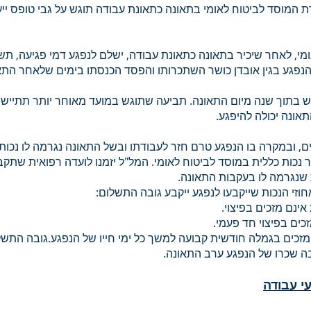
 המוסד לביטוח לאומי בתאונה כתאונת עבודה תוגש על גבי טופס ייעו
מי, לאחר שיכיר בתאונה כתאונת עבודה, ישלם לנפגע דמי פגיעה, תש
פגע בגין אובדן כושר השתכרותו והפסד הכנסתו בימים שלאחר התא
 בתוך שנה מיום התאונה. תביעה שתוגש במועד מאוחר יותר תתיישן,
התאונה יכולה להיפגע.
 91 ימים, ובמקרה בו הנפגע טרם חזר לעבודתו ובשל התאונה נגרמה לו נכות,
 נכות כללית במוסד לביטוח לאומי. המל"ל יזמנו לועדה רפואית שתק
 שנגרמה לו בעקבות התאונה.
חוזי הנכות שייקבעו לנפגע ייקבע גובה התשלום:
לה מזכים בגמלה חודשית קבועה למשך כל ימי חייו של הנפגע.גובה התש
 שכרו של הנפגע ערב התאונה.
עי עבודה