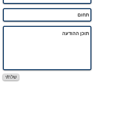
שלח/י