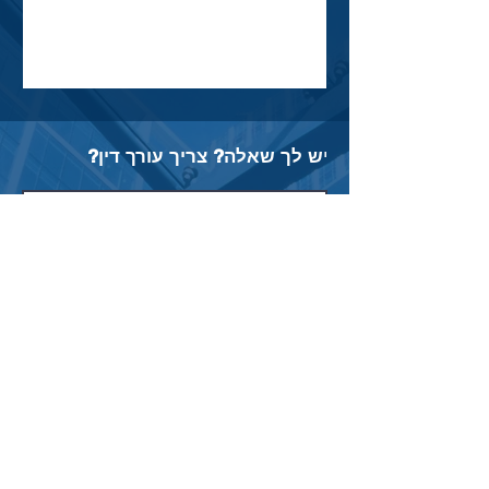
י
ש לך שאלה? צריך עורך דין?